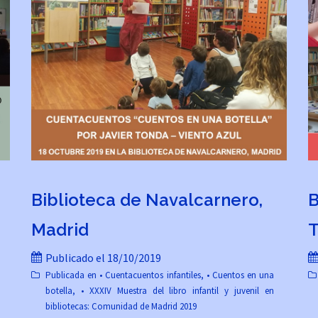
Biblioteca de Navalcarnero,
B
Madrid
T
Publicado el
18/10/2019
Publicada en
• Cuentacuentos infantiles
,
• Cuentos en una
botella
,
• XXXIV Muestra del libro infantil y juvenil en
bibliotecas: Comunidad de Madrid 2019