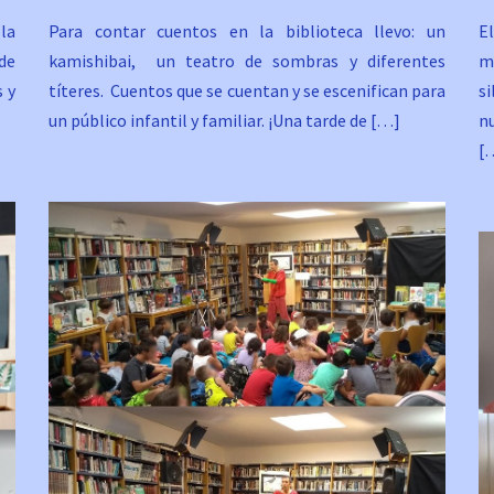
la
Para contar cuentos en la biblioteca llevo: un
El
 de
kamishibai, un teatro de sombras y diferentes
m
 y
títeres. Cuentos que se cuentan y se escenifican para
s
un público infantil y familiar. ¡Una tarde de […]
n
[