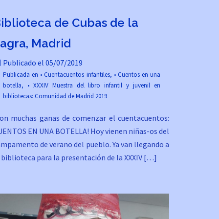
iblioteca de Cubas de la
agra, Madrid
Publicado el
05/07/2019
Publicada en
• Cuentacuentos infantiles
,
• Cuentos en una
botella
,
• XXXIV Muestra del libro infantil y juvenil en
bibliotecas: Comunidad de Madrid 2019
Con muchas ganas de comenzar el cuentacuentos:
UENTOS EN UNA BOTELLA! Hoy vienen niñas-os del
ampamento de verano del pueblo. Ya van llegando a
 biblioteca para la presentación de la XXXIV […]