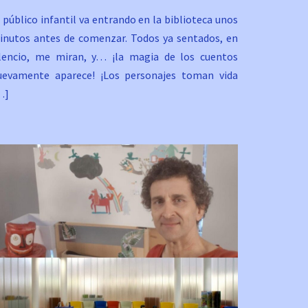
 público infantil va entrando en la biblioteca unos
inutos antes de comenzar. Todos ya sentados, en
ilencio, me miran, y… ¡la magia de los cuentos
uevamente aparece! ¡Los personajes toman vida
…]