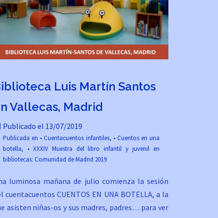
iblioteca Luis Martín Santos
n Vallecas, Madrid
Publicado el
13/07/2019
Publicada en
• Cuentacuentos infantiles
,
• Cuentos en una
botella
,
• XXXIV Muestra del libro infantil y juvenil en
bibliotecas: Comunidad de Madrid 2019
na luminosa mañana de julio comienza la sesión
el cuentacuentos CUENTOS EN UNA BOTELLA, a la
ue asisten niñas-os y sus madres, padres… para ver