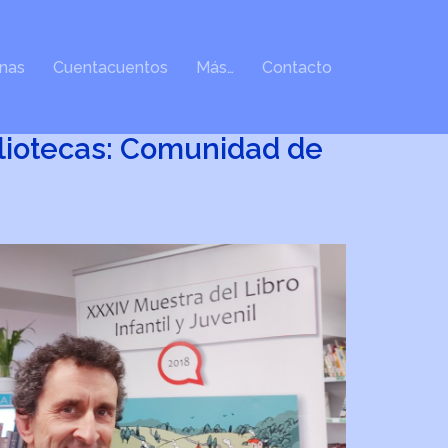
inas
Cuentacuentos
Más…
Contacto
ibliotecas: Comunidad de